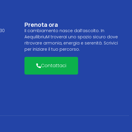
Prenota ora
.30
II cambiamento nasce dall’ascolto. In
AequilibriuM troverai uno spazio sicuro dove
ritrovare armonia, energia e serenità. Scrivici
per iniziare il tuo percorso.
Contattaci