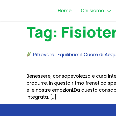
Home
Chi siamo
Tag:
Fisiote
Ritrovare l’Equilibrio: il Cuore di Aequ
Benessere, consapevolezza e cura inte
produrre. In questo ritmo frenetico sp
e le nostre emozioni.Da questa consape
integrata, […]