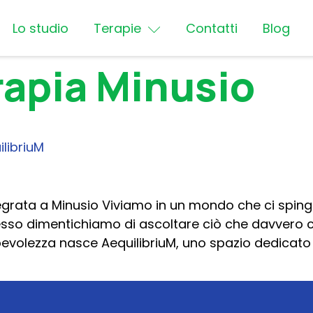
Lo studio
Terapie
Contatti
Blog
rapia Minusio
ilibriuM
grata a Minusio Viviamo in un mondo che ci sping
esso dimentichiamo di ascoltare ciò che davvero c
volezza nasce AequilibriuM, uno spazio dedicato a