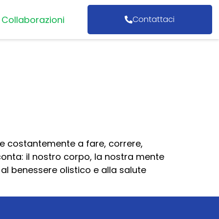
Collaborazioni
Contattaci
e costantemente a fare, correre,
onta: il nostro corpo, la nostra mente
l benessere olistico e alla salute